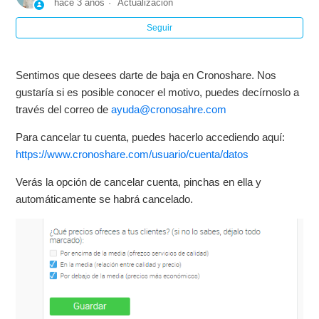
hace 3 años
Actualización
Seguir
Cancelar cuenta de Cronoshare
Sentimos que desees darte de baja en Cronoshare. Nos
gustaría si es posible conocer el motivo, puedes decírnoslo a
través del correo de
ayuda@cronosahre.com
Para cancelar tu cuenta, puedes hacerlo accediendo aquí:
https://www.cronoshare.com/usuario/cuenta/datos
Verás la opción de cancelar cuenta, pinchas en ella y
automáticamente se habrá cancelado.