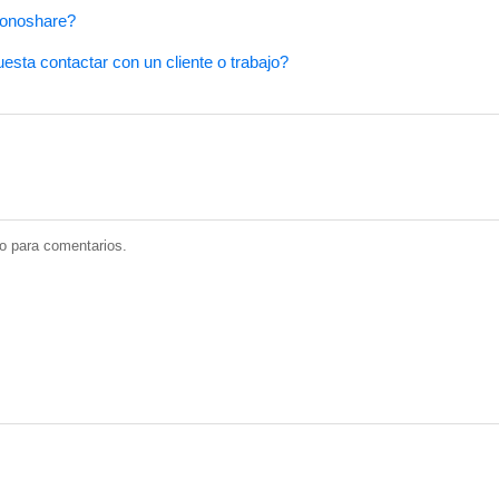
onoshare?
sta contactar con un cliente o trabajo?
do para comentarios.