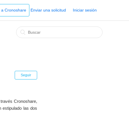
r a Cronoshare
Enviar una solicitud
Iniciar sesión
Seguir
a través Cronoshare,
n estipulado las dos