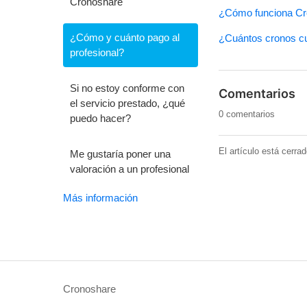
Cronoshare
¿Cómo funciona Cr
¿Cómo y cuánto pago al
¿Cuántos cronos cue
profesional?
Si no estoy conforme con
Comentarios
el servicio prestado, ¿qué
0 comentarios
puedo hacer?
El artículo está cerra
Me gustaría poner una
valoración a un profesional
Más información
Cronoshare