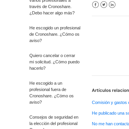
varios profesionales a
través de Cronoshare.
Facebook
Twitter
LinkedIn
¿Debo hacer algo más?
He escogido un profesional
de Cronoshare. ¿Cómo os
aviso?
Quiero cancelar o cerrar
mi solicitud. ¿Cómo puedo
hacerlo?
He escogido a un
profesional fuera de
Artículos relacio
Cronoshare. ¿Cómo os
aviso?
Comisión y gastos 
He publicado una s
Consejos de seguridad en
la elección del profesional
No me han contacta