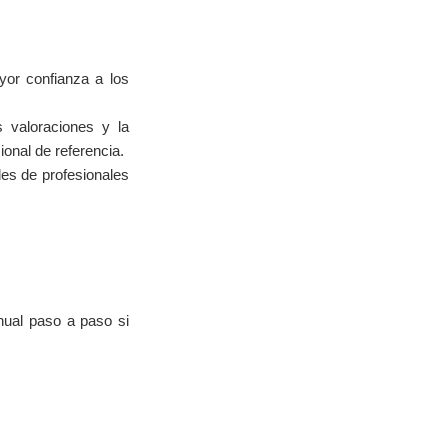
yor confianza a los
 valoraciones y la
onal de referencia.
des de profesionales
ual paso a paso si