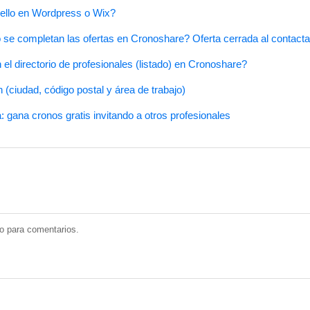
sello en Wordpress o Wix?
se completan las ofertas en Cronoshare? Oferta cerrada al contacta
l directorio de profesionales (listado) en Cronoshare?
ón (ciudad, código postal y área de trabajo)
gana cronos gratis invitando a otros profesionales
do para comentarios.