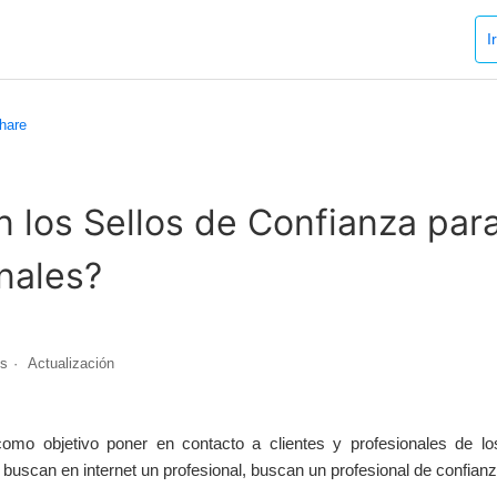
I
share
 los Sellos de Confianza par
nales?
es
Actualización
omo objetivo poner en contacto a clientes y profesionales de los
 buscan en internet un profesional, buscan un profesional de confianz