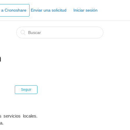
r a Cronoshare
Enviar una solicitud
Iniciar sesión
a
Seguir
 servicios locales.
a.