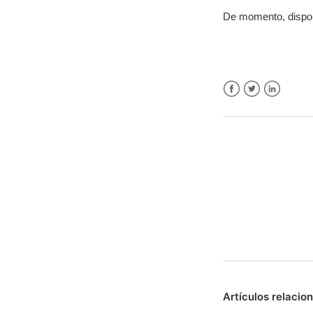
De momento, dispon
Facebook
Twitter
LinkedIn
Artículos relacio