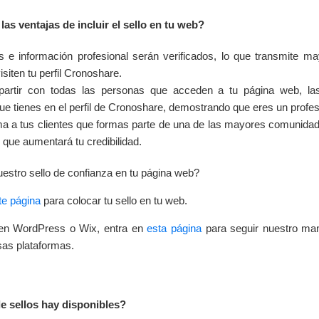
las ventajas de incluir el sello en tu web?
s e información profesional serán verificados, lo que transmite ma
isiten tu perfil Cronoshare.
rtir con todas las personas que acceden a tu página web, las
ue tienes en el perfil de Cronoshare, demostrando que eres un profesi
rma a tus clientes que formas parte de una de las mayores comunida
 que aumentará tu credibilidad.
estro sello de confianza en tu página web?
te página
para colocar tu sello en tu web.
 en WordPress o Wix, entra en
esta página
para seguir nuestro man
esas plataformas.
e sellos hay disponibles?