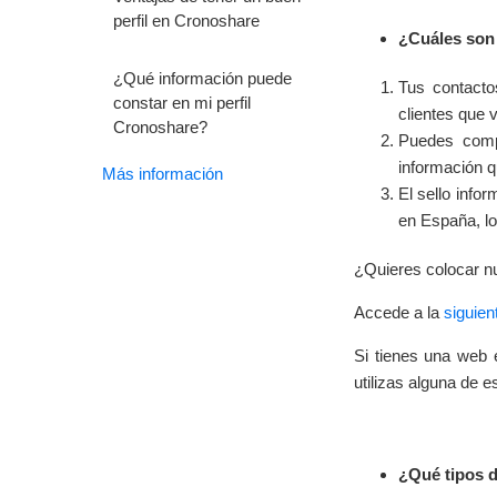
perfil en Cronoshare
¿Cuáles son 
¿Qué información puede
Tus contacto
constar en mi perfil
clientes que v
Cronoshare?
Puedes compa
información q
Más información
El sello info
en España, lo
¿Quieres colocar nu
Accede a la
siguien
Si tienes una web
utilizas alguna de 
¿Qué tipos d