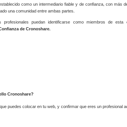
stablecido como un intermediario fiable y de confianza, con más de 
ado una comunidad entre ambas partes.
s profesionales puedan identificarse como miembros de esta
 Confianza de Cronoshare.
ello Cronoshare?
que puedes colocar en tu web, y confirmar que eres un profesional ac
orma.