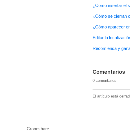
¿Cómo insertar el 
¿Cómo se cierran o 
¿Cómo aparecer en e
Editar la localizaci
Recomienda y gana: 
Comentarios
0 comentarios
El artículo está cerra
Cronoshare