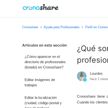
Cronoshare
Ayuda para Profesionales
Perfil en Crono
Artículos en esta sección
¿Qué son
¿Cómo aparecer en el
profesio
directorio de profesionales
(listado) en Cronoshare?
Lourdes
hace 2 mes
Editar imágenes de
trabajos
Cronoshare tiene c
Editar la localización
Cuando los clientes
(ciudad, código postal y