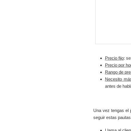
Precio fijo
: s
Precio por ho
Rango de pre
Necesito más
antes de habla
Una vez tengas el p
seguir estas pautas
Llama al clie