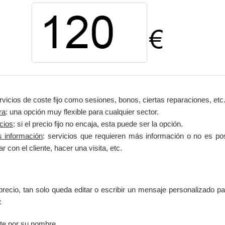
ervicios de coste fijo como sesiones, bonos, ciertas reparaciones, etc
ra
: una opción muy flexible para cualquier sector.
cios
: si el precio fijo no encaja, esta puede ser la opción.
 información
: servicios que requieren más información o no es pos
r con el cliente, hacer una visita, etc.
recio, tan solo queda editar o escribir un mensaje personalizado para
:
nte por su nombre.