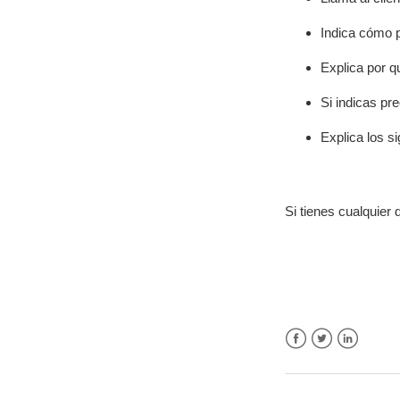
Indica cómo p
Explica por q
Si indicas pre
Explica los s
Si tienes cualquier
Facebook
Twitter
LinkedIn