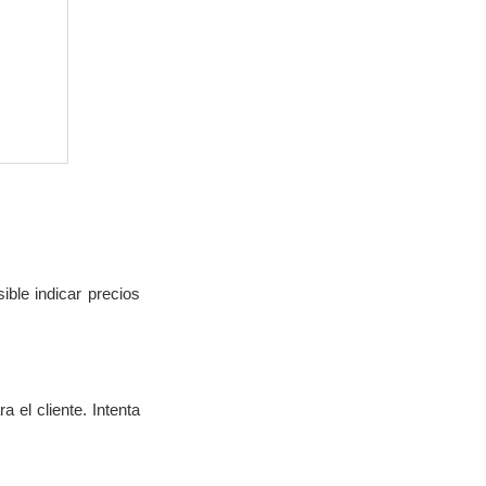
.
ible indicar precios
 el cliente. Intenta