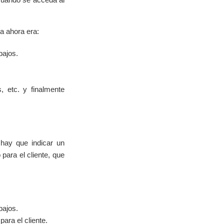
ta ahora era:
bajos.
, etc. y finalmente
 hay que indicar un
ara el cliente, que
bajos.
para el cliente.