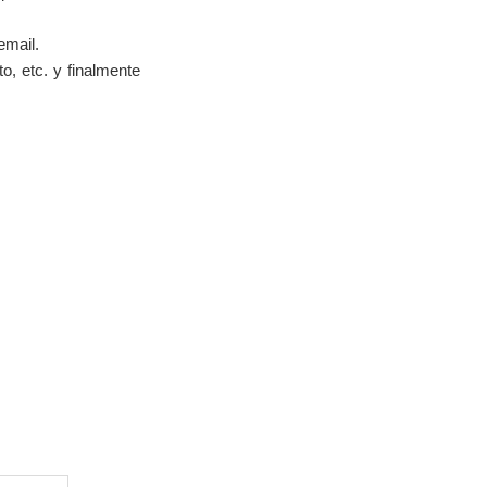
email.
o, etc. y finalmente