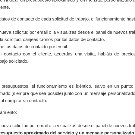
iente.
datos de contacto de cada solicitud de trabajo, el funcionamiento has
ueva solicitud por email o la visualizas desde el panel de nuevos tra
 la solicitud, canjeas cronos por los datos de contacto.
ibe tus datos de contacto por email.
 contacto con el cliente, acuerdas una visita, habláis de precios
bajo solicitado.
presupuestos, el funcionamiento es idéntico, salvo en un punto:
mado (siempre que sea posible) junto con un mensaje personalizado p
l al comprar su contacto.
namiento:
ueva solicitud por email o la visualizas desde el panel de nuevos tra
resupuesto aproximado del servicio y un mensaje personalizado