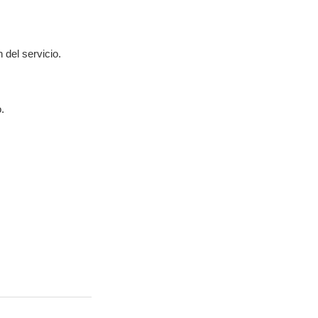
 del servicio.
.