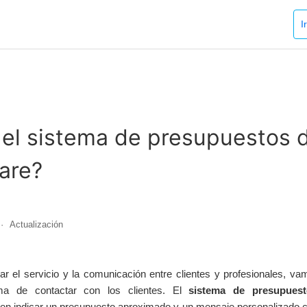
I
 el sistema de presupuestos 
are?
Actualización
ar el servicio y la comunicación entre clientes y profesionales, va
ma de contactar con los clientes. El
sistema de presupues
 en indicar un presupuesto aproximado y un mensaje personalizado 