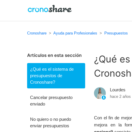
Cronoshare
Ayuda para Profesionales
Presupuestos
Artículos en esta sección
¿Qué es
¿Qué es el sistema de
Cronosh
presupuestos de
Cronoshare?
Lourdes
hace 2 años
Cancelar presupuesto
enviado
Con el fin de mejor
No quiero o no puedo
mejora en la for
enviar presupuestos
opcional)
consiste