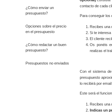
contacto de cada cl
¿Cómo enviar un
presupuesto?
Para conseguir los 
Opciones sobre el precio
Recibes una n
en el presupuesto
Si te interesa
El cliente rec
¿Cómo redactar un buen
Os ponéis en
presupuesto?
realizas el tra
Presupuestos no enviados
Con el sistema de 
presupuesto aproxi
lo recibirá por emai
Este será el funcio
Recibes una n
Indicas un p