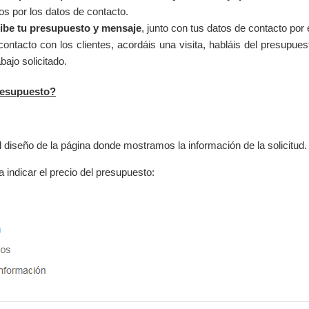
s por los datos de contacto.
cibe tu presupuesto y mensaje
, junto con tus datos de contacto por 
ontacto con los clientes, acordáis una visita, habláis del presupuest
abajo solicitado.
resupuesto?
iseño de la página donde mostramos la información de la solicitud.
 indicar el precio del presupuesto: