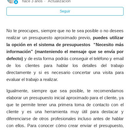
hace 3 años
Actualización
Seguir
Opciones sobre el precio en el presupuesto
¿Cómo redactar un buen presupuesto?
No te preocupes, siempre que no te sea posible o no desees
realizar un presupuesto aproximado previo,
puedes utilizar
Presupuestos no enviados
la opción en el sistema de presupuestos “Necesito más
información” (manteniendo el mensaje que se envía por
defecto)
y de esta forma podrás conseguir el teléfono y email
de los clientes para hablar los detalles del trabajo
directamente y si es necesario concertar una visita para
evaluar el trabajo a realizar.
Igualmente, siempre que sea posible, te recomendamos
elaborar un presupuesto inicial aproximado para el cliente, ya
que te permite tener una primera toma de contacto con el
cliente y es una herramienta muy útil para destacar y
diferenciarse de otros profesionales incluso antes de hablar
con ellos. Para conocer cómo crear enviar el presupuesto,