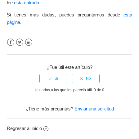
lee
esta entrada
.
Si tienes más dudas, puedes preguntarnos desde
esta
página
.
Facebook
Twitter
LinkedIn
¿Fue útil este artículo?
Usuarios a los que les pareció útil: 0 de 0
¿Tiene más preguntas?
Enviar una solicitud
Regresar al inicio