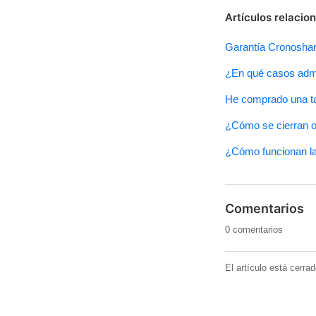
Artículos relacio
Garantía Cronoshare
¿En qué casos adm
He comprado una ta
¿Cómo se cierran o 
¿Cómo funcionan l
Comentarios
0 comentarios
El artículo está cerra