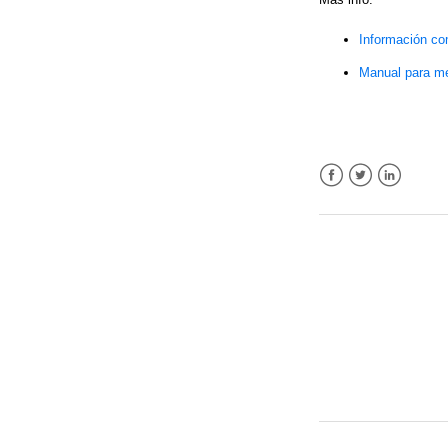
Información co
Manual para mej
Facebook
Twitter
LinkedIn