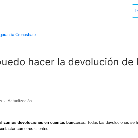
I
garantía Cronoshare
uedo hacer la devolución de 
es
Actualización
alizamos devoluciones en cuentas bancarias
. Todas las devoluciones se
contactar con otros clientes.