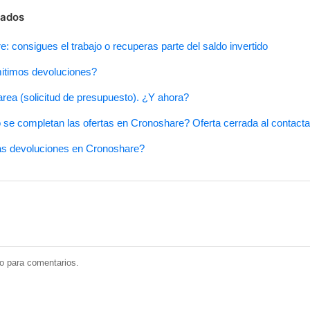
nados
: consigues el trabajo o recuperas parte del saldo invertido
itimos devoluciones?
rea (solicitud de presupuesto). ¿Y ahora?
se completan las ofertas en Cronoshare? Oferta cerrada al contacta
as devoluciones en Cronoshare?
do para comentarios.