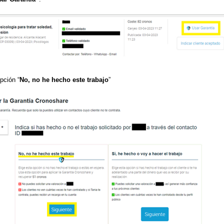
pción “
No, no he hecho este trabajo
”