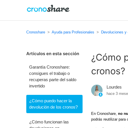
Cronoshare
Ayuda para Profesionales
Devoluciones y 
Artículos en esta sección
¿Cómo p
Garantía Cronoshare:
cronos?
consigues el trabajo o
recuperas parte del saldo
invertido
Lourdes
hace 3 mes
¿Cómo puedo hacer la
devolución de los cronos?
En Cronoshare,
no re
podrás reutilizar para 
¿Cómo funcionan las