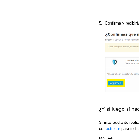
5. Confirma y recibirá
¿Y si luego sí ha
Si más adelante realiz
de
rectificar
para indic
Más info: