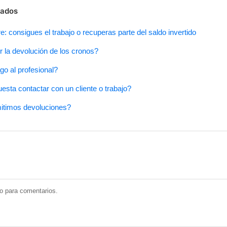
nados
: consigues el trabajo o recuperas parte del saldo invertido
la devolución de los cronos?
o al profesional?
sta contactar con un cliente o trabajo?
itimos devoluciones?
do para comentarios.