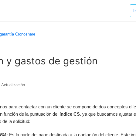
I
garantía Cronoshare
n y gastos de gestión
Actualización
ronos para contactar con un cliente se compone de dos conceptos dif
en función de la puntuación del
índice CS
, ya que buscamos ajustar e
 de la solicitud:
5%):
Es la parte del pago destinada a la captación del cliente. Este i