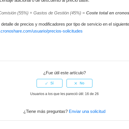
rcentaje adicional o de descuento al precio base.
omisión (55%) + Gastos de Gestión (45%) =
Coste total en crono
detalle de precios y modificadores por tipo de servicio en el siguient
.cronoshare.com/usuario/precios-solicitudes
¿Fue útil este artículo?
Usuarios a los que les pareció útil: 16 de 26
¿Tiene más preguntas?
Enviar una solicitud