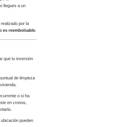
o llegues a un
realizado por la
o es reembolsable
.
ar que tu inversión
 puntual de limpieza
vivienda.
ecurrente o si ha
oste en cronos,
ntarlo.
a ubicación pueden