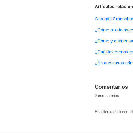
Artículos relacio
Garantía Cronoshare
¿Cómo puedo hacer 
¿Cómo y cuánto pag
¿Cuántos cronos cue
¿En qué casos adm
Comentarios
0 comentarios
El artículo está cerra