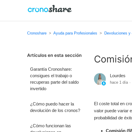
Cronoshare
Ayuda para Profesionales
Devoluciones y 
Artículos en esta sección
Comisió
Garantía Cronoshare:
consigues el trabajo o
Lourdes
recuperas parte del saldo
hace 1 día
invertido
El coste total en c
¿Cómo puedo hacer la
devolución de los cronos?
valor puede variar 
probabilidad de éxito
¿Cómo funcionan las
Comisión (5