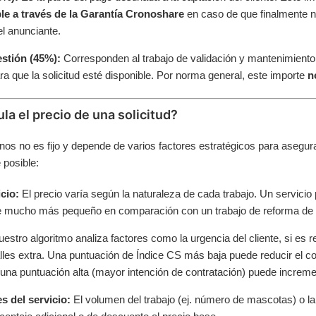
le a través de la Garantía Cronoshare
en caso de que finalmente n
l anunciante.
stión (45%):
Corresponden al trabajo de validación y mantenimiento 
ra que la solicitud esté disponible. Por norma general, este importe
n
la el precio de una solicitud?
onos no es fijo y depende de varios factores estratégicos para asegur
 posible:
cio:
El precio varía según la naturaleza de cada trabajo. Un servicio
te mucho más pequeño en comparación con un trabajo de reforma de 
estro algoritmo analiza factores como la urgencia del cliente, si es r
lles extra. Una puntuación de Índice CS más baja puede reducir el c
una puntuación alta (mayor intención de contratación) puede increme
s del servicio:
El volumen del trabajo (ej. número de mascotas) o l